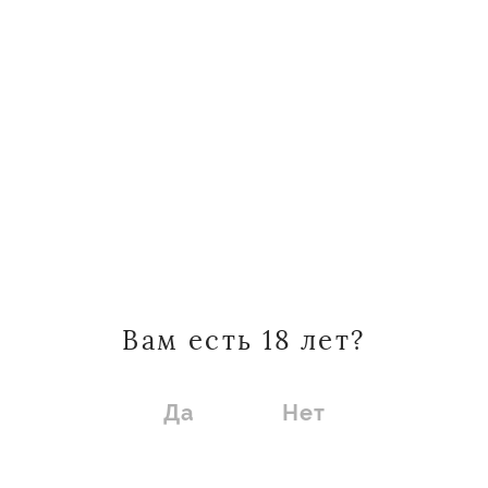
белое, брют
Вам есть 18 лет?
Да
Нет